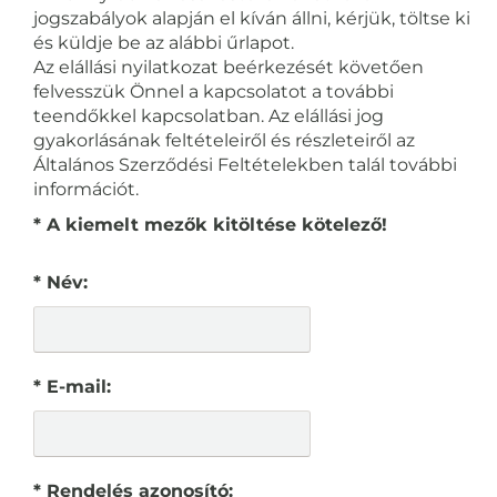
jogszabályok alapján el kíván állni, kérjük, töltse ki
és küldje be az alábbi űrlapot.
Az elállási nyilatkozat beérkezését követően
felvesszük Önnel a kapcsolatot a további
teendőkkel kapcsolatban. Az elállási jog
gyakorlásának feltételeiről és részleteiről az
Általános Szerződési Feltételekben talál további
információt.
* A kiemelt mezők kitöltése kötelező!
* Név:
* E-mail:
* Rendelés azonosító: