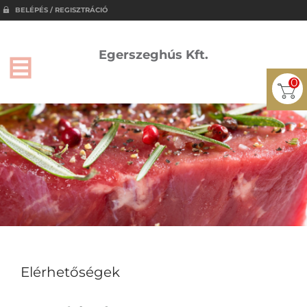
BELÉPÉS / REGISZTRÁCIÓ
Egerszeghús Kft.
0
Elérhetőségek