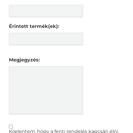
Érintett termék(ek):
Megjegyzés:
Kijelentem, hogy a fenti rendelés kapcsán élni